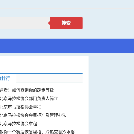
搜索
度排行
速看！如何查询你的跑步等级
北京马拉松协会部门负责人简介
北京市马拉松协会章程
北京马拉松协会会费标准及管理办法
北京马拉松协会章程
教你一个赛后恢复秘招：冷热交替冷水浴