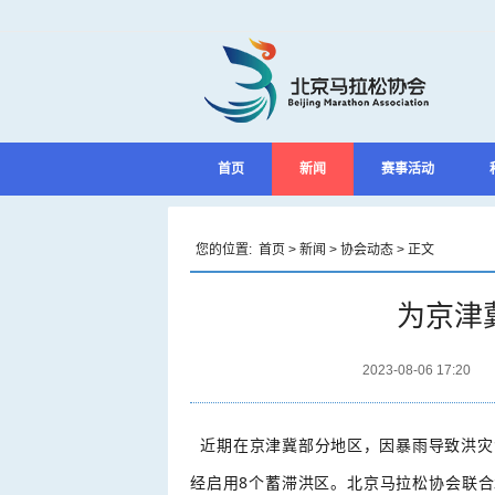
首页
新闻
赛事活动
您的位置:
首页
>
新闻
>
协会动态
> 正文
为京津
2023-08-06 17:20
近期在京津冀部分地区，因暴雨导致洪灾
经启用8个蓄滞洪区。北京马拉松协会联