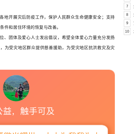
。
7
8
地开展灾后防疫工作，保护人民群众生命健康安全；支持
9
疗条件和居住环境的恢复与改善。
10
、团体及爱心人士发出倡议，希望全体爱心力量充分发扬
统，为受灾地区群众提供慈善援助，为受灾地区抗洪救灾及灾