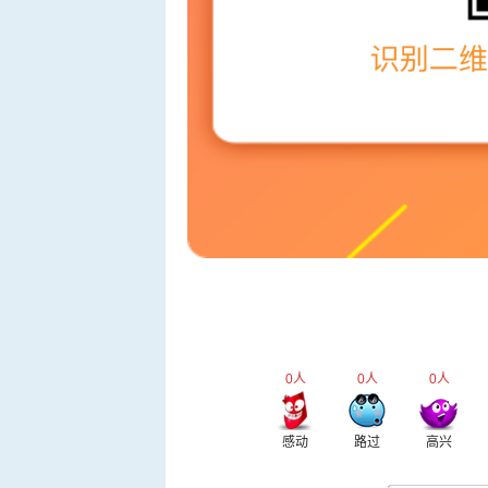
0
人
0
人
0
人
感动
路过
高兴