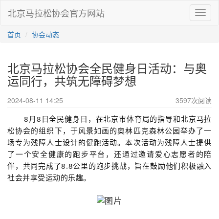
北京马拉松协会官方网站
Toggl
naviga
首页
协会动态
北京马拉松协会全民健身日活动：与奥
运同行，共筑无障碍梦想
2024-08-11 14:25
3597
次阅读
8月8日全民健身日，在北京市体育局的指导和北京马拉
松协会的组织下，于风景如画的奥林匹克森林公园举办了一
场专为残障人士设计的健跑活动。本次活动为残障人士提供
了一个安全健康的跑步平台，还通过邀请爱心志愿者的陪
伴，共同完成了8.8公里的跑步挑战，旨在鼓励他们积极融入
社会并享受运动的乐趣。