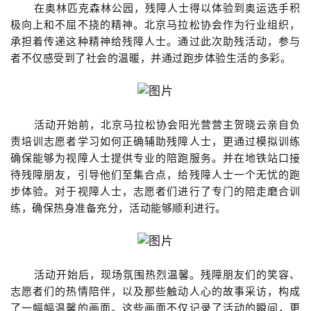
在奥林匹克森林公园，残障人士得以体验到奥运选手积
极向上和不屈不挠的精神。北京马拉松协会作为行业组织，
承担着传递这种精神给残障人士。通过此次助残活动，参与
者不仅感受到了社会的温暖，并通过跑步体验生活的多彩。
活动开始前，北京马拉松协会阳光营营主贺晓云亲自负
责培训志愿者学习如何正确辅助残障人士，更通过模拟训练
确保能够为视障人士提供专业的陪跑服务。并在地铁站口接
待残障朋友，引导他们至集合点，给残障人士一个无忧的跑
步体验。对于视障人士，志愿者们进行了专门的陪走磨合训
练，确保热身准备充分，活动能够顺利进行。
活动开始后，现场氛围热烈温馨。残障朋友们的笑容、
志愿者们的热情陪伴，以及那些触动人心的故事采访，构成
了一幅幅温馨的画面。这些画面不仅记录了活动的瞬间，更