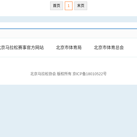
首页
1
末页
北京马拉松赛事官方网站
北京市体育局
北京市体育总会
北京马拉松协会 版权所有
京ICP备18010522号