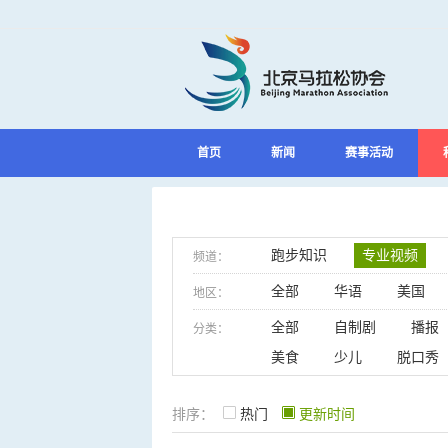
首页
新闻
赛事活动
跑步知识
专业视频
频道：
全部
华语
美国
地区：
全部
自制剧
播报
分类：
美食
少儿
脱口秀
排序：
热门
更新时间